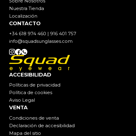
Sobre Noso
t
ros
Nuestra Tienda
Localización
CONTACTO
+34 618 974 460 | 916 401 757
info@squadsunglasses.com
ACCESIBILIDAD
Políticas de privacidad
Política de cookies
Aviso Legal
VENTA
Condiciones de venta
Declaración de accesibilidad
Mapa del sitio