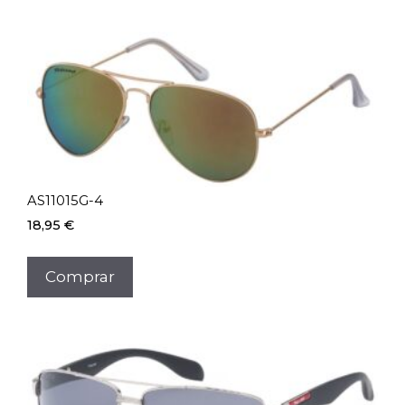
AS11015G-4
18,95
€
Comprar