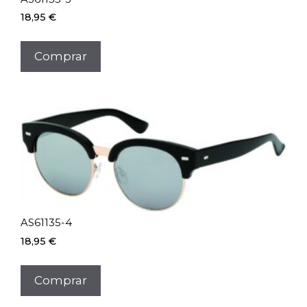
18,95
€
Comprar
AS61135-4
18,95
€
Comprar