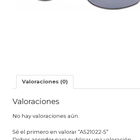
Valoraciones (0)
Valoraciones
No hay valoraciones aún.
Sé el primero en valorar “AS21022-5”
Debes
acceder
para publicar una valoración.