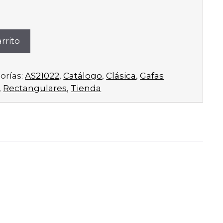
rrito
orías:
AS21022
,
Catálogo
,
Clásica
,
Gafas
,
Rectangulares
,
Tienda