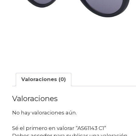
Valoraciones (0)
Valoraciones
No hay valoraciones aún.
Sé el primero en valorar “AS61143 C1”
Debes
acceder
para publicar una valoración.