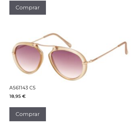
Comprar
AS61143 C5
18,95
€
Comprar