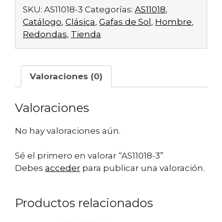
SKU:
AS11018-3
Categorías:
AS11018
,
Catálogo
,
Clásica
,
Gafas de Sol
,
Hombre
,
Redondas
,
Tienda
Valoraciones (0)
Valoraciones
No hay valoraciones aún.
Sé el primero en valorar “AS11018-3”
Debes
acceder
para publicar una valoración.
Productos relacionados