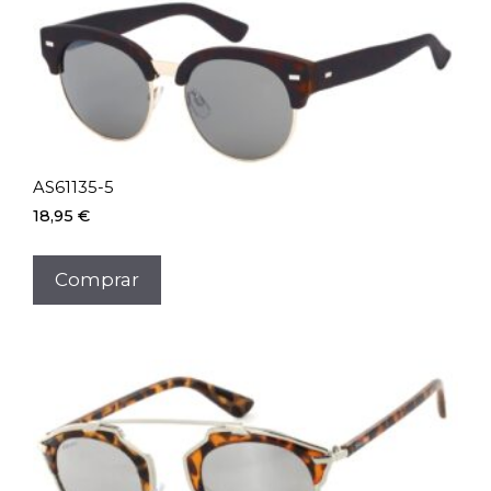
AS61135-5
18,95
€
Comprar