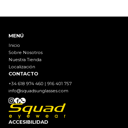
MENÚ
Inicio
Sobre Noso
t
ros
Nuestra Tienda
Localización
CONTACTO
+34 618 974 460 | 916 401 757
info@squadsunglasses.com
ACCESIBILIDAD