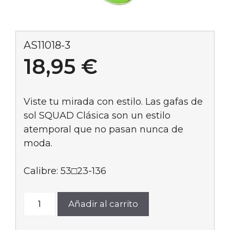
AS11018-3
18,95
€
Viste tu mirada con estilo. Las gafas de
sol SQUAD Clásica son un estilo
atemporal que no pasan nunca de
moda.
Calibre: 53□23-136
AS11018-
Añadir al carrito
3
cantidad