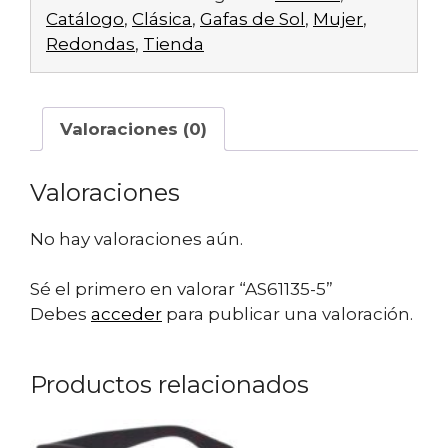
Catálogo
,
Clásica
,
Gafas de Sol
,
Mujer
,
Redondas
,
Tienda
Valoraciones (0)
Valoraciones
No hay valoraciones aún.
Sé el primero en valorar “AS61135-5”
Debes
acceder
para publicar una valoración.
Productos relacionados