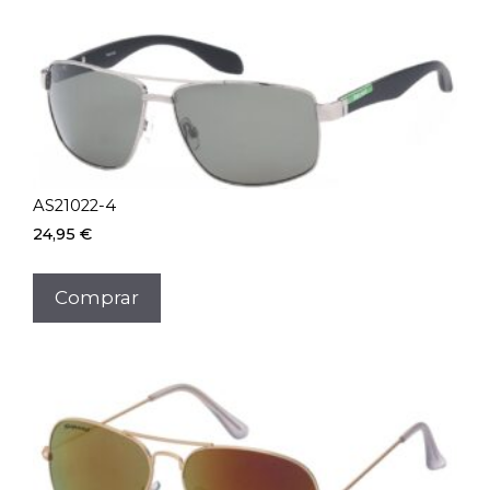
AS21022-4
24,95
€
Comprar