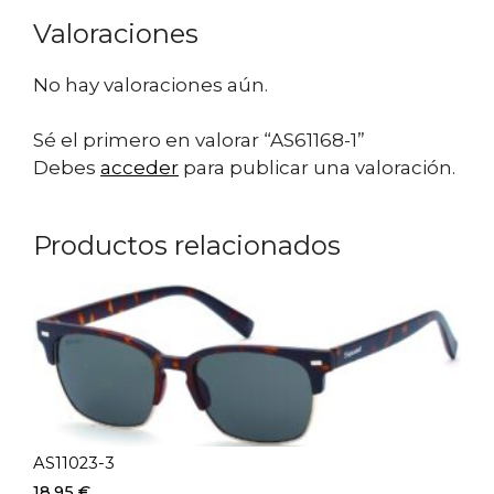
Valoraciones
No hay valoraciones aún.
Sé el primero en valorar “AS61168-1”
Debes
acceder
para publicar una valoración.
Productos relacionados
AS11023-3
18,95
€