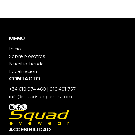
MENÚ
Inicio
Sobre Noso
t
ros
Nuestra Tienda
Localización
CONTACTO
+34 618 974 460 | 916 401 757
info@squadsunglasses.com
ACCESIBILIDAD