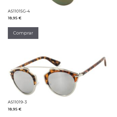
AS11015G-4
18,95
€
Comprar
AS11019-3
18,95
€