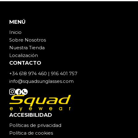
MENÚ
Inicio
Sobre Noso
t
ros
Nuestra Tienda
Localización
CONTACTO
+34 618 974 460 | 916 401 757
info@squadsunglasses.com
ACCESIBILIDAD
Políticas de privacidad
Política de cookies