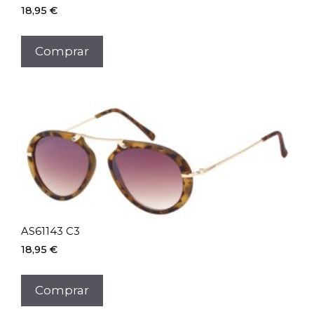
18,95
€
Comprar
AS61143 C3
18,95
€
Comprar