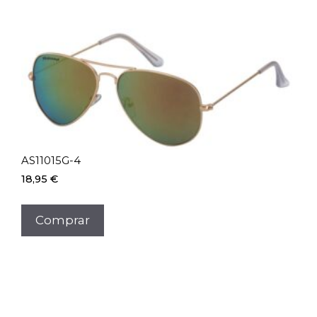
AS11015G-4
18,95
€
Comprar