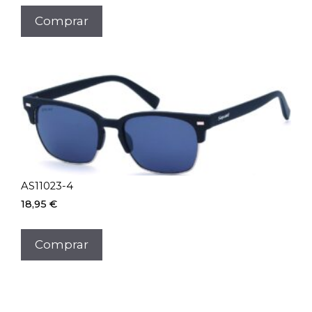
Comprar
AS11023-4
18,95
€
Comprar