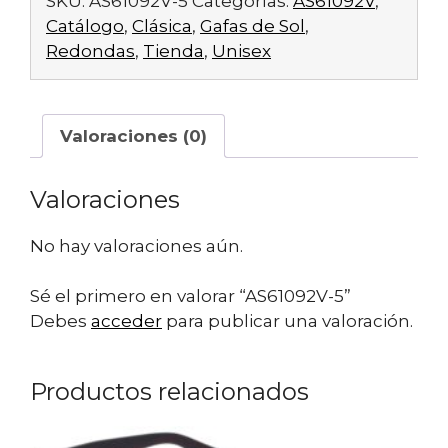
SKU:
AS61092V-5
Categorías:
AS61092V
,
Catálogo
,
Clásica
,
Gafas de Sol
,
Redondas
,
Tienda
,
Unisex
Valoraciones (0)
Valoraciones
No hay valoraciones aún.
Sé el primero en valorar “AS61092V-5”
Debes
acceder
para publicar una valoración.
Productos relacionados