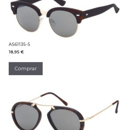
AS61135-5
18,95
€
Comprar