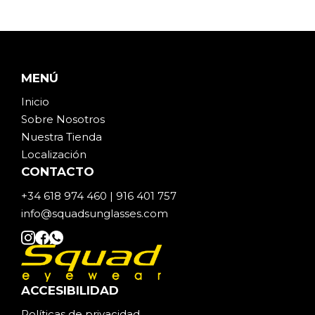
MENÚ
Inicio
Sobre Noso
t
ros
Nuestra Tienda
Localización
CONTACTO
+34 618 974 460 | 916 401 757
info@squadsunglasses.com
ACCESIBILIDAD
Políticas de privacidad