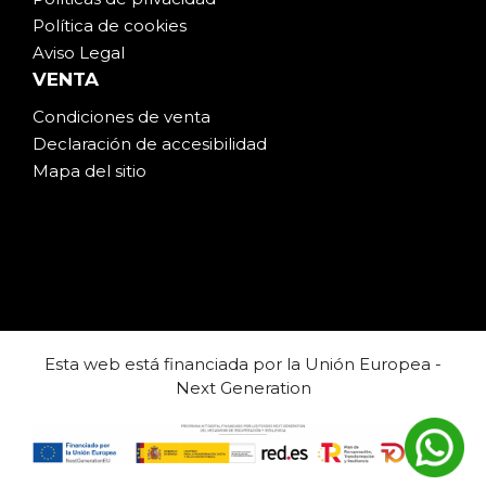
Política de cookies
Aviso Legal
VENTA
Condiciones de venta
Declaración de accesibilidad
Mapa del sitio
Esta web está financiada por la Unión Europea -
Next Generation