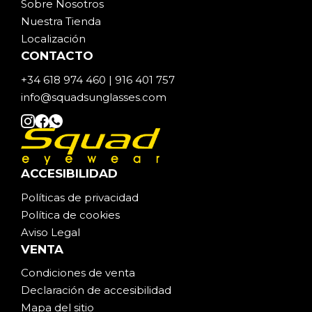
Sobre Noso
t
ros
Nuestra Tienda
Localización
CONTACTO
+34 618 974 460 | 916 401 757
info@squadsunglasses.com
ACCESIBILIDAD
Políticas de privacidad
Política de cookies
Aviso Legal
VENTA
Condiciones de venta
Declaración de accesibilidad
Mapa del sitio