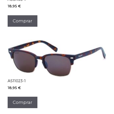
18,95
€
Comprar
AS11023-1
18,95
€
Comprar