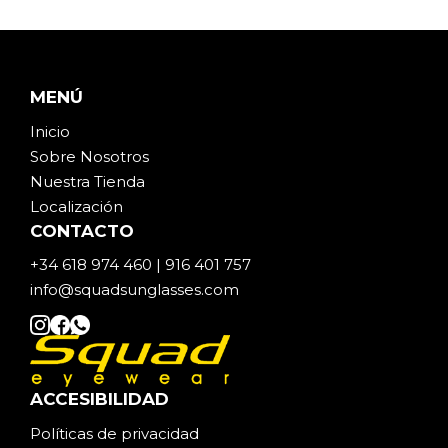
MENÚ
Inicio
Sobre Noso
t
ros
Nuestra Tienda
Localización
CONTACTO
+34 618 974 460 | 916 401 757
info@squadsunglasses.com
ACCESIBILIDAD
Políticas de privacidad