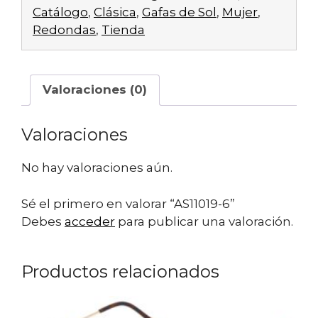
Catálogo
,
Clásica
,
Gafas de Sol
,
Mujer
,
Redondas
,
Tienda
Valoraciones (0)
Valoraciones
No hay valoraciones aún.
Sé el primero en valorar “AS11019-6”
Debes
acceder
para publicar una valoración.
Productos relacionados