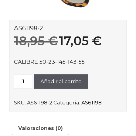
AS61198-2
El
El
18,95
€
17,05
€
precio
preci
CALIBRE 50-23-145-143-55
original
actua
AS61198-
Añadir al carrito
2
era:
es:
cantidad
SKU:
AS61198-2
Categoría:
AS61198
18,95 €.
17,05
Valoraciones (0)