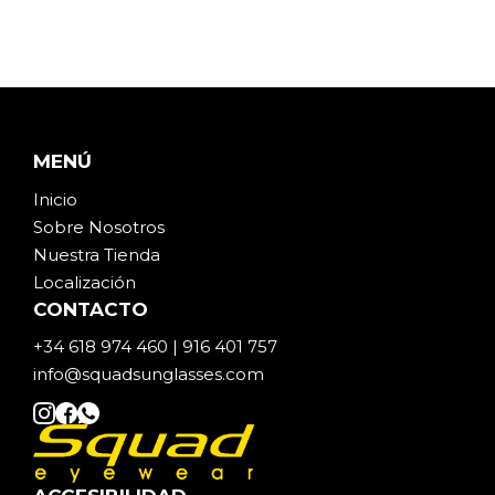
MENÚ
Inicio
Sobre Noso
t
ros
Nuestra Tienda
Localización
CONTACTO
+34 618 974 460 | 916 401 757
info@squadsunglasses.com