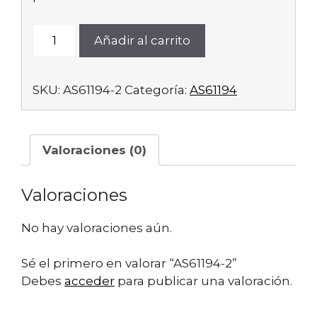
AS61194-
Añadir al carrito
2
cantidad
SKU:
AS61194-2
Categoría:
AS61194
Valoraciones (0)
Valoraciones
No hay valoraciones aún.
Sé el primero en valorar “AS61194-2”
Debes
acceder
para publicar una valoración.