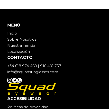
MENÚ
Inicio
Sobre Noso
t
ros
Nuestra Tienda
Localización
CONTACTO
+34 618 974 460 | 916 401 757
info@squadsunglasses.com
ACCESIBILIDAD
Políticas de privacidad