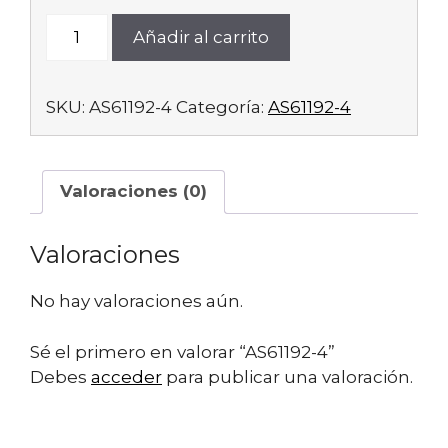
AS61192-
Añadir al carrito
4
cantidad
SKU:
AS61192-4
Categoría:
AS61192-4
Valoraciones (0)
Valoraciones
No hay valoraciones aún.
Sé el primero en valorar “AS61192-4”
Debes
acceder
para publicar una valoración.