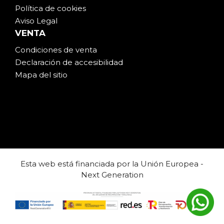
Política de cookies
Aviso Legal
VENTA
Condiciones de venta
Declaración de accesibilidad
Mapa del sitio
Esta web está financiada por la Unión Europea -
Next Generation