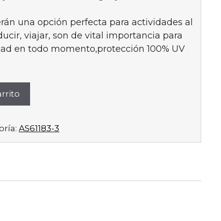
erán una opción perfecta para actividades al
ucir, viajar, son de vital importancia para
lidad en todo momento,protección 100% UV
rrito
oría:
AS61183-3