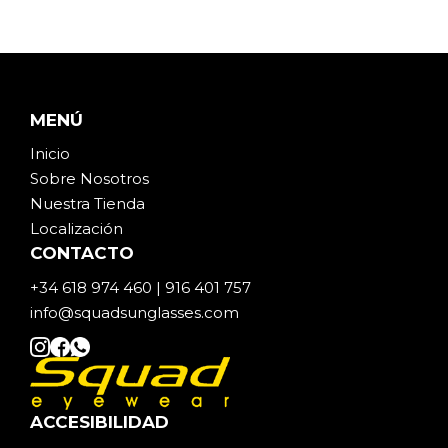
MENÚ
Inicio
Sobre Noso
t
ros
Nuestra Tienda
Localización
CONTACTO
+34 618 974 460 | 916 401 757
info@squadsunglasses.com
ACCESIBILIDAD