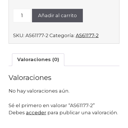
AS61177-
Añadir al carrito
2
cantidad
SKU:
AS61177-2
Categoría:
AS61177-2
Valoraciones (0)
Valoraciones
No hay valoraciones aún.
Sé el primero en valorar “AS61177-2”
Debes
acceder
para publicar una valoración.