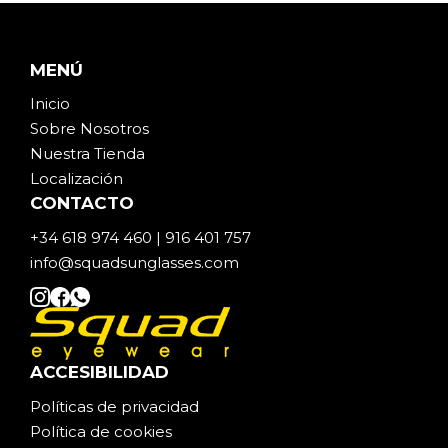
MENÚ
Inicio
Sobre Noso
t
ros
Nuestra Tienda
Localización
CONTACTO
+34 618 974 460 | 916 401 757
info@squadsunglasses.com
ACCESIBILIDAD
Políticas de privacidad
Política de cookies