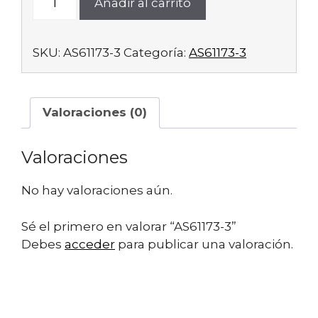
Añadir al carrito
3
cantidad
SKU:
AS61173-3
Categoría:
AS61173-3
Valoraciones (0)
Valoraciones
No hay valoraciones aún.
Sé el primero en valorar “AS61173-3”
Debes
acceder
para publicar una valoración.