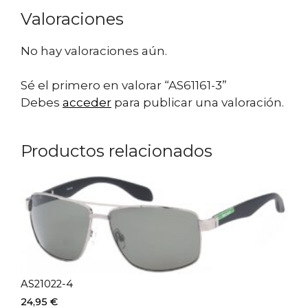
Valoraciones
No hay valoraciones aún.
Sé el primero en valorar “AS61161-3”
Debes
acceder
para publicar una valoración.
Productos relacionados
AS21022-4
24,95
€