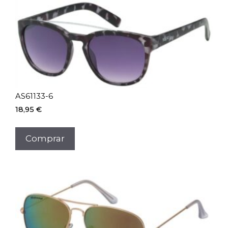
AS61133-6
18,95
€
Comprar