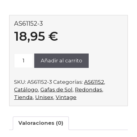
AS61152-3
18,95
€
AS61152-
Añadir al carrito
3
cantidad
SKU:
AS61152-3
Categorías:
AS61152
,
Catálogo
,
Gafas de Sol
,
Redondas
,
Tienda
,
Unisex
,
Vintage
Valoraciones (0)