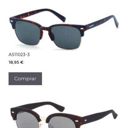
AS11023-3
18,95
€
Comprar