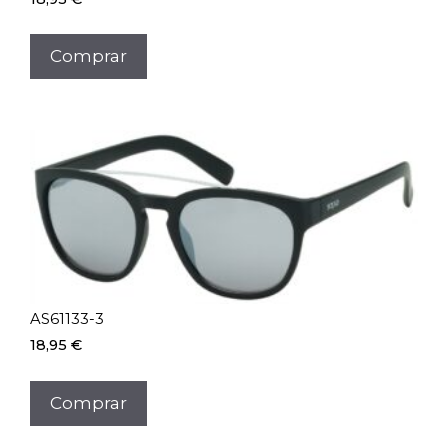
Comprar
AS61133-3
18,95
€
Comprar