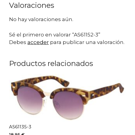
Valoraciones
No hay valoraciones aún.
Sé el primero en valorar “AS61152-3”
Debes
acceder
para publicar una valoración.
Productos relacionados
AS61135-3
18,95
€