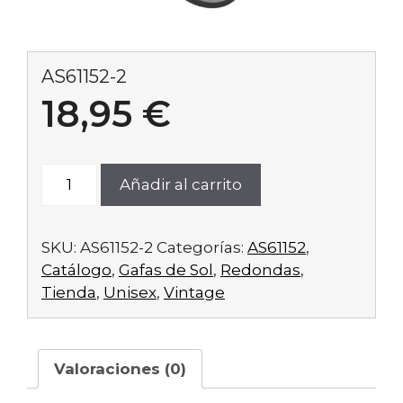
AS61152-2
18,95
€
AS61152-
Añadir al carrito
2
cantidad
SKU:
AS61152-2
Categorías:
AS61152
,
Catálogo
,
Gafas de Sol
,
Redondas
,
Tienda
,
Unisex
,
Vintage
Valoraciones (0)