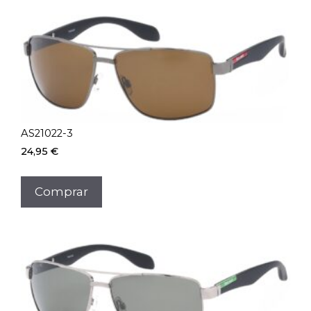
AS21022-3
24,95
€
Comprar