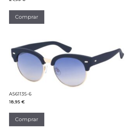
Comprar
AS61135-6
18,95
€
Comprar