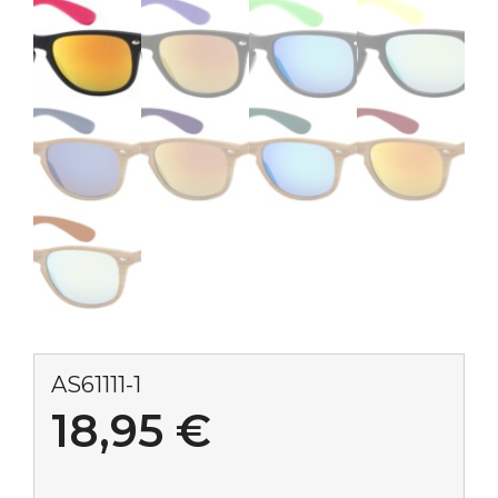
AS61111-1
18,95
€