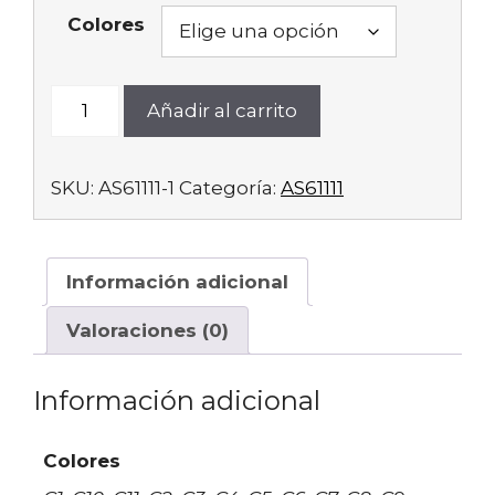
Colores
AS61111-
Añadir al carrito
1
cantidad
SKU:
AS61111-1
Categoría:
AS61111
Información adicional
Valoraciones (0)
Información adicional
Colores