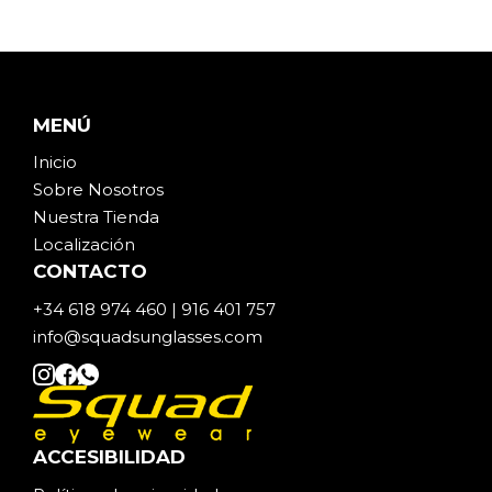
MENÚ
Inicio
Sobre Noso
t
ros
Nuestra Tienda
Localización
CONTACTO
+34 618 974 460 | 916 401 757
info@squadsunglasses.com
ACCESIBILIDAD