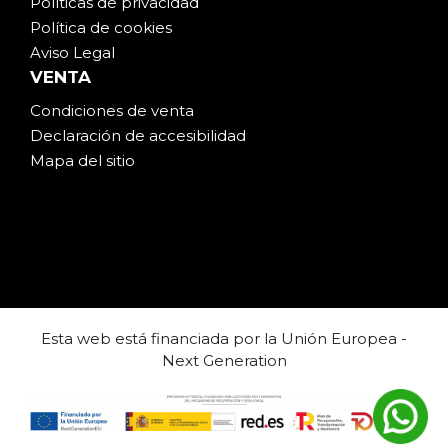
Políticas de privacidad
Política de cookies
Aviso Legal
VENTA
Condiciones de venta
Declaración de accesibilidad
Mapa del sitio
Esta web está financiada por la Unión Europea -
Next Generation