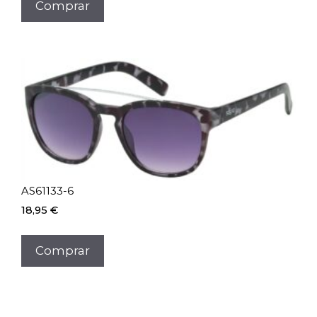
Comprar
AS61133-6
18,95
€
Comprar