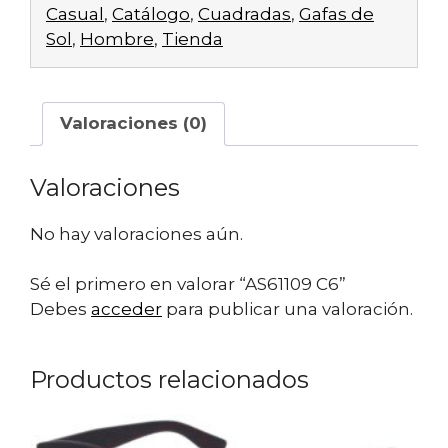
Casual
,
Catálogo
,
Cuadradas
,
Gafas de
Sol
,
Hombre
,
Tienda
Valoraciones (0)
Valoraciones
No hay valoraciones aún.
Sé el primero en valorar “AS61109 C6”
Debes
acceder
para publicar una valoración.
Productos relacionados