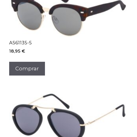
AS61135-5
18,95
€
Comprar