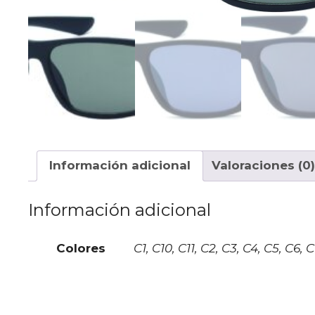
Información adicional
Valoraciones (0)
Información adicional
Colores
C1, C10, C11, C2, C3, C4, C5, C6, 