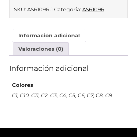
SKU:
AS61096-1
Categoría:
AS61096
Información adicional
Valoraciones (0)
Información adicional
Colores
C1, C10, C11, C2, C3, C4, C5, C6, C7, C8, C9