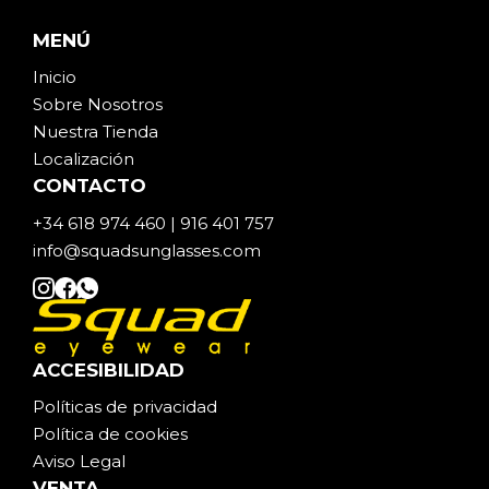
MENÚ
Inicio
Sobre Noso
t
ros
Nuestra Tienda
Localización
CONTACTO
+34 618 974 460 | 916 401 757
info@squadsunglasses.com
ACCESIBILIDAD
Políticas de privacidad
Política de cookies
Aviso Legal
VENTA