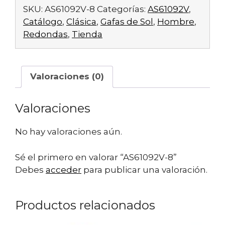
SKU:
AS61092V-8
Categorías:
AS61092V
,
Catálogo
,
Clásica
,
Gafas de Sol
,
Hombre
,
Redondas
,
Tienda
Valoraciones (0)
Valoraciones
No hay valoraciones aún.
Sé el primero en valorar “AS61092V-8”
Debes
acceder
para publicar una valoración.
Productos relacionados