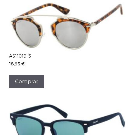
AS11019-3
18,95
€
Comprar