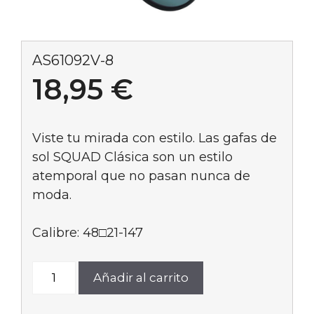
AS61092V-8
18,95
€
Viste tu mirada con estilo. Las gafas de
sol SQUAD Clásica son un estilo
atemporal que no pasan nunca de
moda.
Calibre: 48□21-147
AS61092V-
Añadir al carrito
8
cantidad