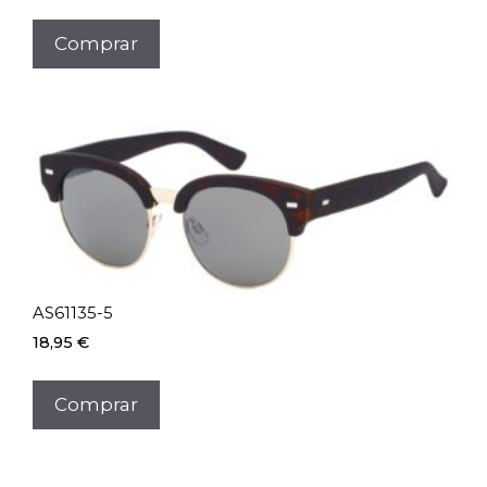
Comprar
AS61135-5
18,95
€
Comprar