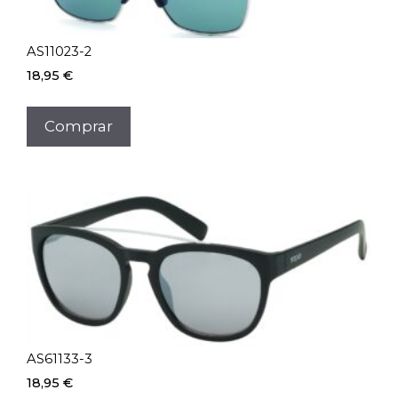
AS11023-2
18,95
€
Comprar
AS61133-3
18,95
€