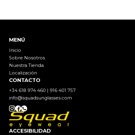
MENÚ
Inicio
Sobre Noso
t
ros
Nuestra Tienda
Localización
CONTACTO
+34 618 974 460 | 916 401 757
info@squadsunglasses.com
ACCESIBILIDAD