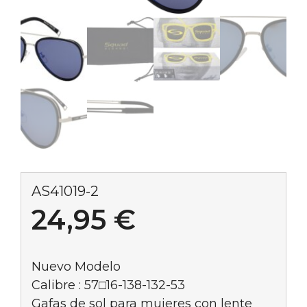
AS41019-2
24,95
€
Nuevo Modelo
Calibre : 57□16-138-132-53
Gafas de sol para mujeres con lente