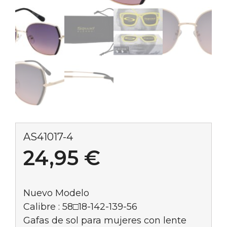
AS41017-4
24,95
€
Nuevo Modelo
Calibre : 58□18-142-139-56
Gafas de sol para mujeres con lente