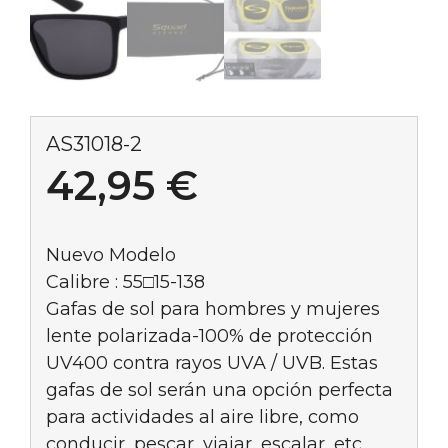
AS31018-2
42,95
€
Nuevo Modelo
Calibre : 55□15-138
Gafas de sol para hombres y mujeres
lente polarizada-100% de protección
UV400 contra rayos UVA / UVB. Estas
gafas de sol serán una opción perfecta
para actividades al aire libre, como
conducir, pescar, viajar, escalar, etc