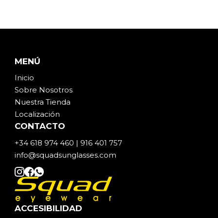
MENÚ
Inicio
Sobre Noso
t
ros
Nuestra Tienda
Localización
CONTACTO
+34 618 974 460 | 916 401 757
info@squadsunglasses.com
ACCESIBILIDAD