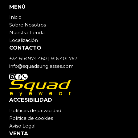
MENÚ
Inicio
Sobre Noso
t
ros
Nuestra Tienda
Localización
CONTACTO
+34 618 974 460 | 916 401 757
info@squadsunglasses.com
ACCESIBILIDAD
Políticas de privacidad
Política de cookies
Aviso Legal
VENTA