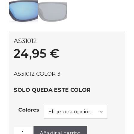
AS31012
24,95
€
AS31012 COLOR 3
SOLO QUEDA ESTE COLOR
Colores
AS31012
Añadir al carrito