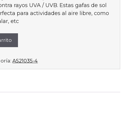
ntra rayos UVA / UVB. Estas gafas de sol
fecta para actividades al aire libre, como
lar, etc
rrito
oría:
AS21035-4