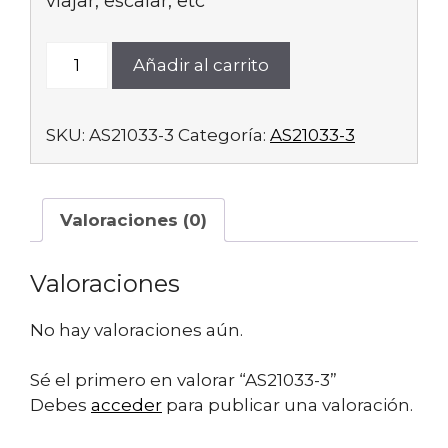
viajar, escalar, etc
AS21033-
Añadir al carrito
3
cantidad
SKU:
AS21033-3
Categoría:
AS21033-3
Valoraciones (0)
Valoraciones
No hay valoraciones aún.
Sé el primero en valorar “AS21033-3”
Debes
acceder
para publicar una valoración.