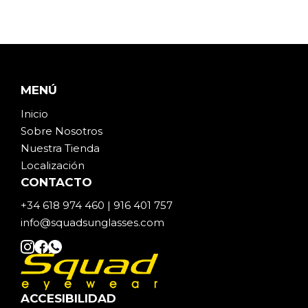
MENÚ
Inicio
Sobre Noso
t
ros
Nuestra Tienda
Localización
CONTACTO
+34 618 974 460 | 916 401 757
info@squadsunglasses.com
ACCESIBILIDAD