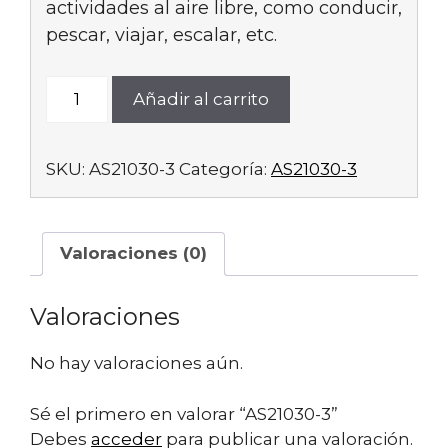
actividades al aire libre, como conducir,
pescar, viajar, escalar, etc.
AS21030-
Añadir al carrito
3
cantidad
SKU:
AS21030-3
Categoría:
AS21030-3
Valoraciones (0)
Valoraciones
No hay valoraciones aún.
Sé el primero en valorar “AS21030-3”
Debes
acceder
para publicar una valoración.