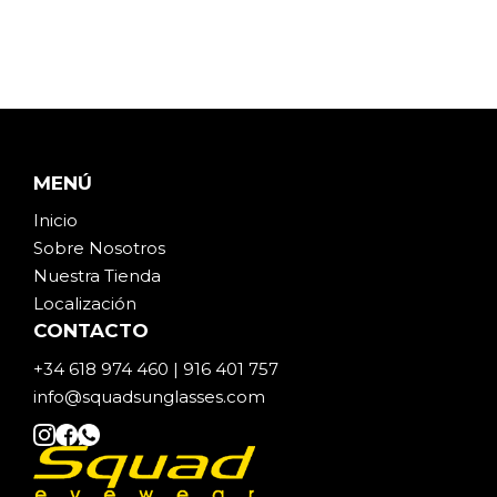
MENÚ
Inicio
Sobre Noso
t
ros
Nuestra Tienda
Localización
CONTACTO
+34 618 974 460 | 916 401 757
info@squadsunglasses.com