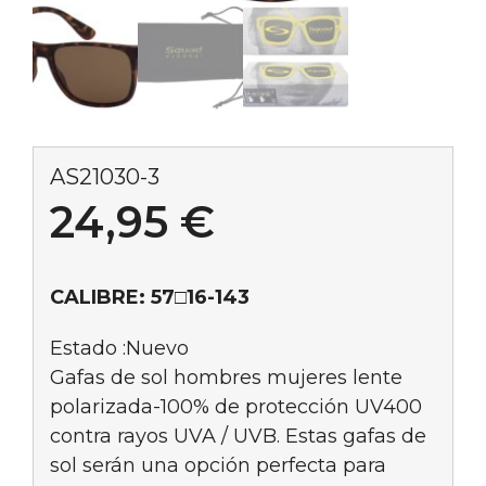
AS21030-3
24,95
€
CALIBRE: 57□16-143
Estado :Nuevo
Gafas de sol hombres mujeres lente
polarizada-100% de protección UV400
contra rayos UVA / UVB. Estas gafas de
sol serán una opción perfecta para