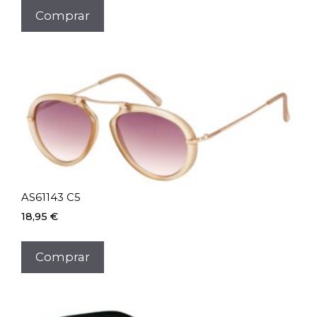
Comprar
AS61143 C5
18,95
€
Comprar