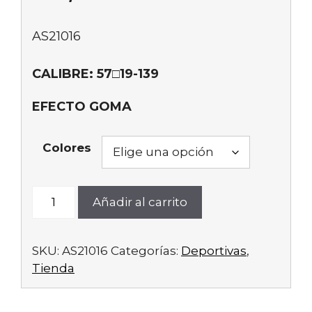
AS21016
CALIBRE: 57□19-139
EFECTO GOMA
Colores
AS21016
Añadir al carrito
cantidad
SKU:
AS21016
Categorías:
Deportivas
,
Tienda