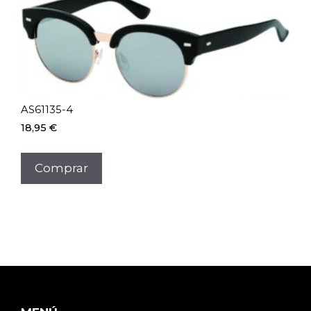
AS61135-4
18,95
€
Comprar