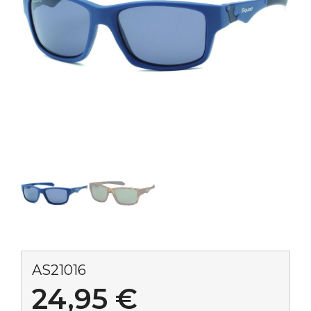
AS21016
24,95
€