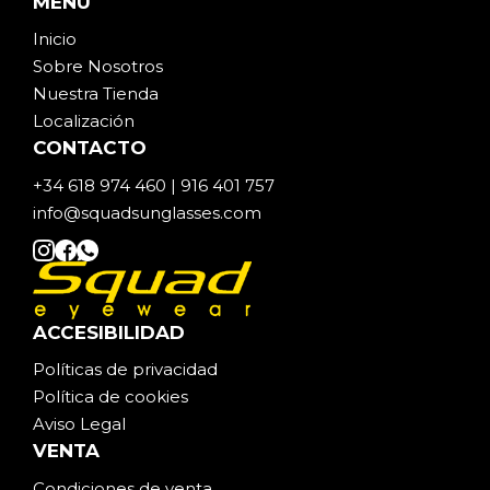
MENÚ
Inicio
Sobre Noso
t
ros
Nuestra Tienda
Localización
CONTACTO
+34 618 974 460 | 916 401 757
info@squadsunglasses.com
ACCESIBILIDAD
Políticas de privacidad
Política de cookies
Aviso Legal
VENTA
Condiciones de venta