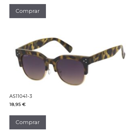
Comprar
AS11041-3
18,95
€
Comprar