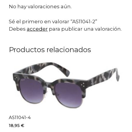
No hay valoraciones aún.
Sé el primero en valorar “AS11041-2”
Debes
acceder
para publicar una valoración.
Productos relacionados
AS11041-4
18,95
€