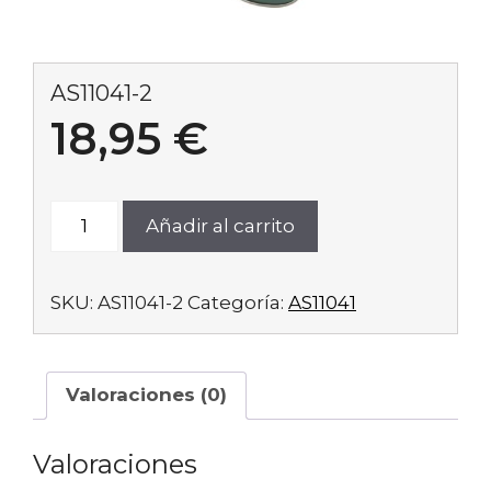
AS11041-2
18,95
€
AS11041-
Añadir al carrito
2
cantidad
SKU:
AS11041-2
Categoría:
AS11041
Valoraciones (0)
Valoraciones