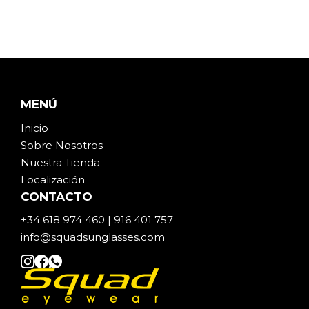
MENÚ
Inicio
Sobre Noso
t
ros
Nuestra Tienda
Localización
CONTACTO
+34 618 974 460 | 916 401 757
info@squadsunglasses.com