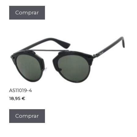
Comprar
AS11019-4
18,95
€
Comprar