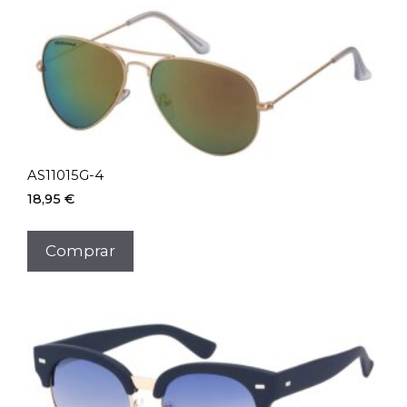
AS11015G-4
18,95
€
Comprar