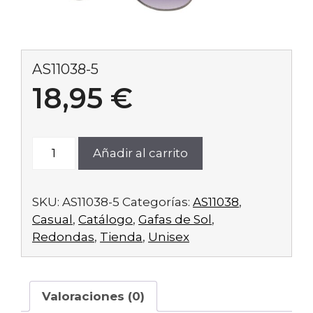
AS11038-5
18,95
€
AS11038-
Añadir al carrito
5
cantidad
SKU:
AS11038-5
Categorías:
AS11038
,
Casual
,
Catálogo
,
Gafas de Sol
,
Redondas
,
Tienda
,
Unisex
Valoraciones (0)