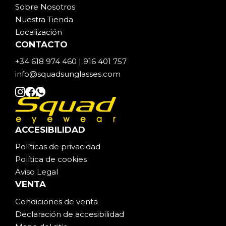
Sobre Noso
t
ros
Nuestra Tienda
Localización
CONTACTO
+34 618 974 460 | 916 401 757
info@squadsunglasses.com
ACCESIBILIDAD
Políticas de privacidad
Política de cookies
Aviso Legal
VENTA
Condiciones de venta
Declaración de accesibilidad