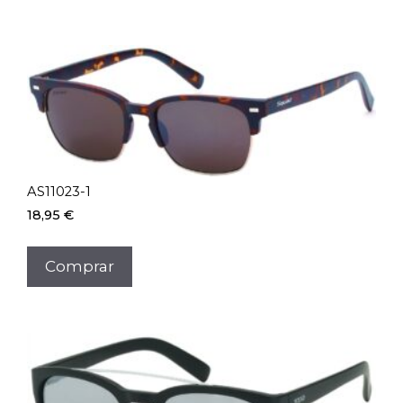
AS11023-1
18,95
€
Comprar