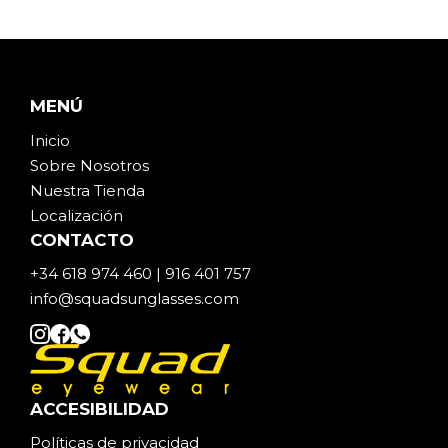
MENÚ
Inicio
Sobre Noso
t
ros
Nuestra Tienda
Localización
CONTACTO
+34 618 974 460 | 916 401 757
info@squadsunglasses.com
ACCESIBILIDAD
Políticas de privacidad