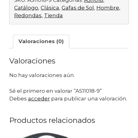
Catálogo
,
Clásica
,
Gafas de Sol
,
Hombre
,
Redondas
,
Tienda
Valoraciones (0)
Valoraciones
No hay valoraciones aún.
Sé el primero en valorar “AS11018-9”
Debes
acceder
para publicar una valoración.
Productos relacionados