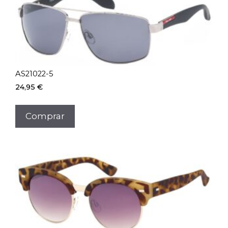
AS21022-5
24,95
€
Comprar