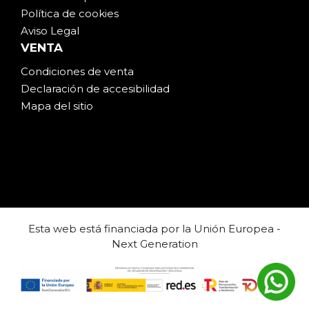
Política de cookies
Aviso Legal
VENTA
Condiciones de venta
Declaración de accesibilidad
Mapa del sitio
Esta web está financiada por la Unión Europea -
Next Generation