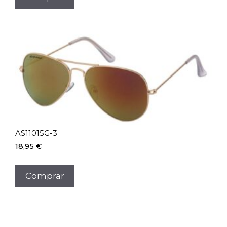
AS11015G-3
18,95
€
Comprar