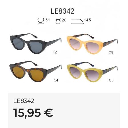
LE8342
15,95
€