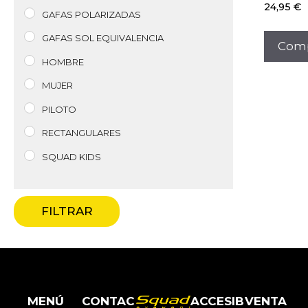
24,95
€
GAFAS POLARIZADAS
GAFAS SOL EQUIVALENCIA
Comp
HOMBRE
MUJER
PILOTO
RECTANGULARES
SQUAD KIDS
FILTRAR
MENÚ
CONTAC
ACCESIB
VENTA