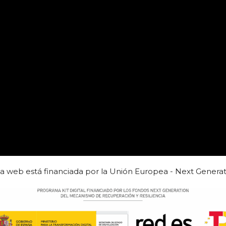
ta web está financiada por la Unión Europea - Next Generat