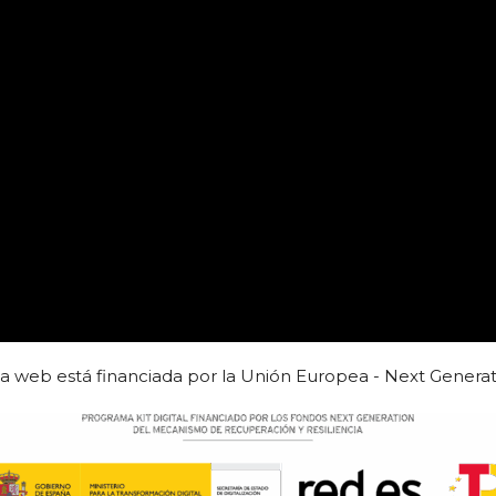
ta web está financiada por la Unión Europea - Next Generat