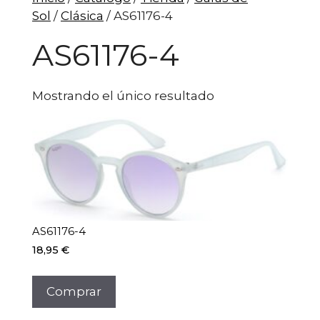
Sol
/
Clásica
/ AS61176-4
AS61176-4
Mostrando el único resultado
AS61176-4
18,95
€
Comprar