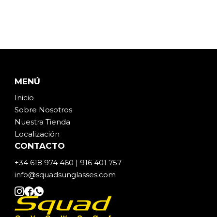
MENÚ
Inicio
Sobre Noso
t
ros
Nuestra Tienda
Localización
CONTACTO
+34 618 974 460 | 916 401 757
info@squadsunglasses.com