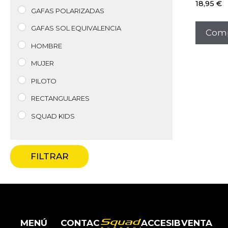
18,95
€
GAFAS POLARIZADAS
GAFAS SOL EQUIVALENCIA
Comp
HOMBRE
MUJER
PILOTO
RECTANGULARES
SQUAD KIDS
FILTRAR
MENÚ
CONTAC
ACCESIB
VENTA