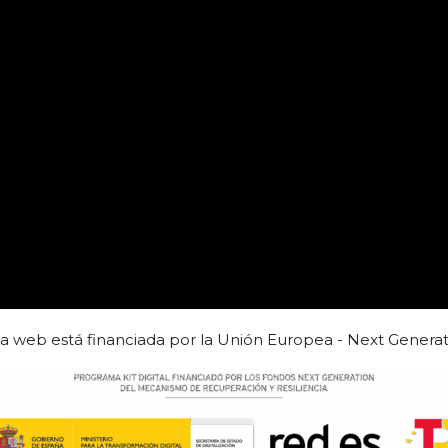
ta web está financiada por la Unión Europea - Next Generat